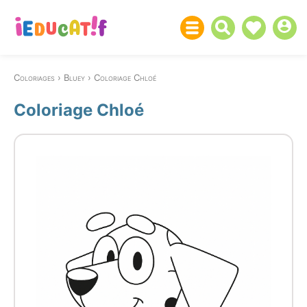
Coloriages
Bluey
Coloriage Chloé
Coloriage Chloé