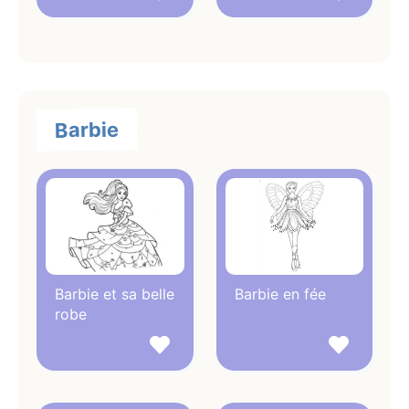
Barbie
Barbie et sa belle
Barbie en fée
robe