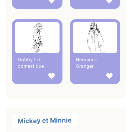
Dobby l'elf
Hermione
domestique
Granger
Mickey et Minnie