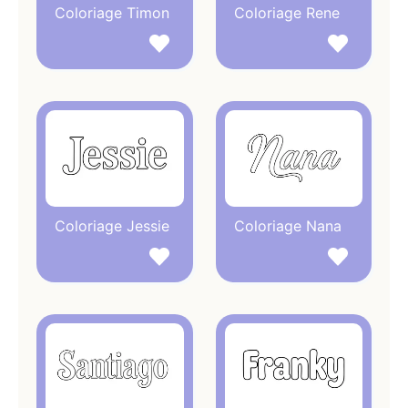
Coloriage Timon
Coloriage Rene
Coloriage Jessie
Coloriage Nana