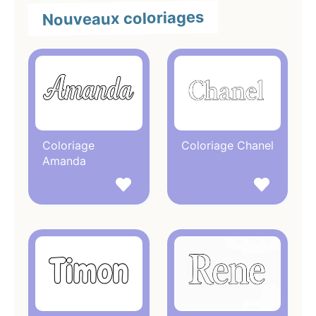
Nouveaux coloriages
Coloriage
Coloriage Chanel
Amanda