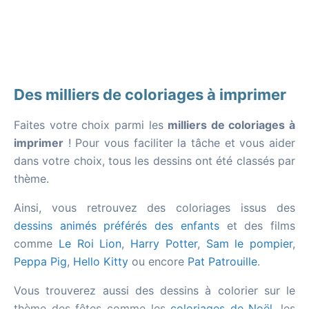
Des milliers de coloriages à imprimer
Faites votre choix parmi les
milliers de coloriages à
imprimer
! Pour vous faciliter la tâche et vous aider
dans votre choix, tous les dessins ont été classés par
thème.
Ainsi, vous retrouvez des coloriages issus des
dessins animés préférés des enfants
et des films
comme
Le Roi Lion
,
Harry Potter
,
Sam le pompier
,
Peppa Pig
,
Hello Kitty
ou encore
Pat Patrouille
.
Vous trouverez aussi des dessins à colorier sur le
thème des fêtes comme les
coloriages de Noël
, les