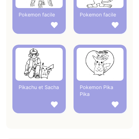
Pokemon facile
Pokemon facile
Pikachu et Sacha
Pokemon Pika
Pika