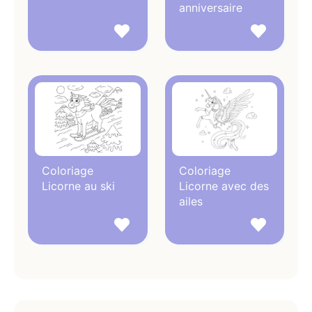
anniversaire
Coloriage
Coloriage
Licorne au ski
Licorne avec des
ailes