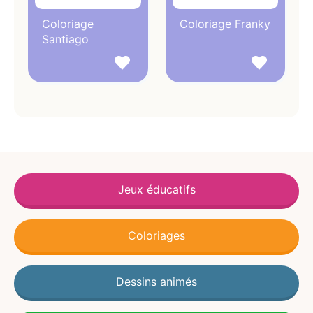
Coloriage
Coloriage Franky
Santiago
Jeux éducatifs
Coloriages
Dessins animés