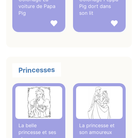
voiture de Papa
Pig dort dans
Pig
son lit
Princesses
La belle
La princesse et
princesse et ses
son amoureux