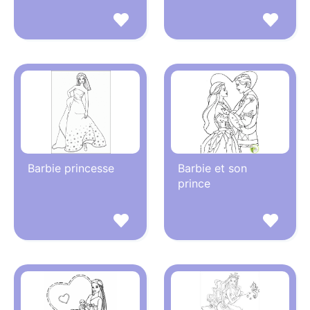
Barbie princesse
Barbie et son
prince