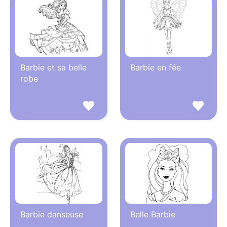
Barbie et sa belle
Barbie en fée
robe
Barbie danseuse
Belle Barbie