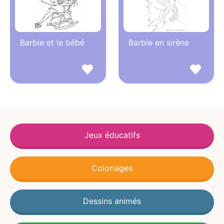
Barbie et le bébé
Barbie en sirène
Jeux éducatifs
Coloriages
Dessins animés