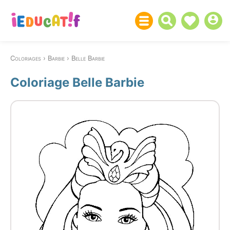
Coloriages
Barbie
Belle Barbie
Coloriage Belle Barbie