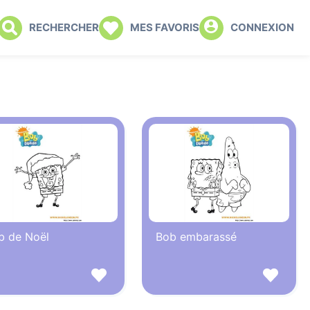
RECHERCHER
MES FAVORIS
CONNEXION
b de Noël
Bob embarassé