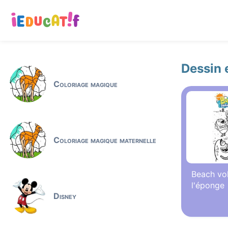
Dessin 
Coloriage magique
Coloriage magique maternelle
Beach vo
l'éponge
Disney