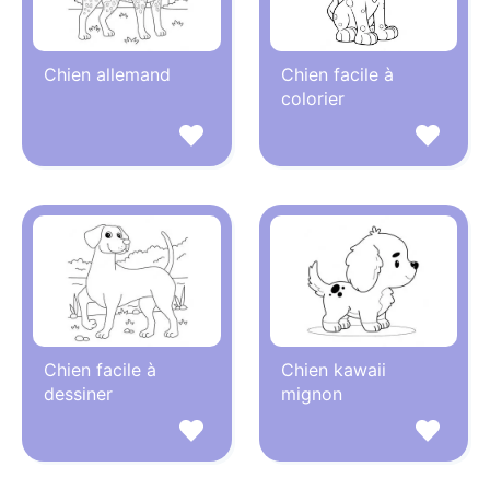
Chien allemand
Chien facile à
colorier
Chien facile à
Chien kawaii
dessiner
mignon