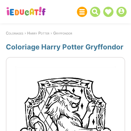
Coloriages
Harry Potter
Gryffondor
Coloriage Harry Potter Gryffondor