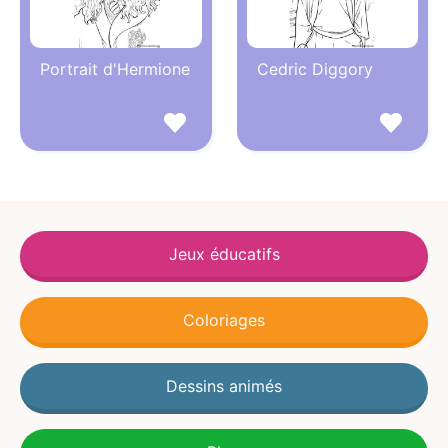
Portrait d'Hermione
Cedric Diggory
Jeux éducatifs
Coloriages
Dessins animés