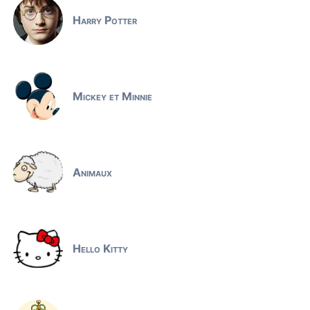
Harry Potter
Mickey et Minnie
Animaux
Hello Kitty