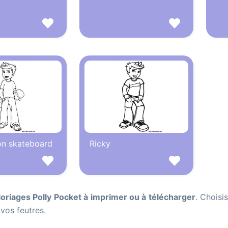
on skateboard
Ricky
loriages Polly Pocket à imprimer ou à télécharger
. Choisi
vos feutres.