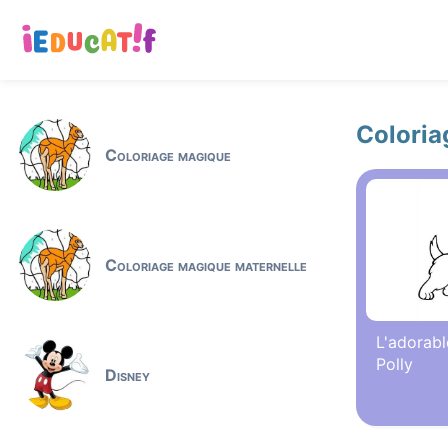
Coloria
Coloriage magique
Coloriage magique maternelle
L'adorabl
Polly
Disney