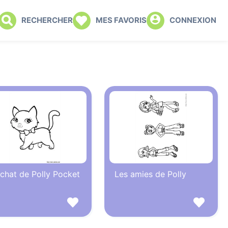
RECHERCHER
MES FAVORIS
CONNEXION
chat de Polly Pocket
Les amies de Polly