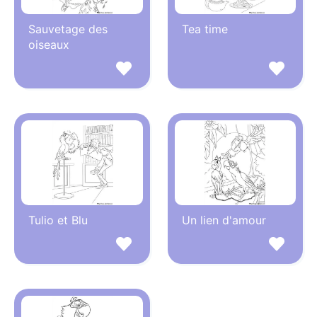
Sauvetage des
Tea time
oiseaux
Tulio et Blu
Un lien d'amour