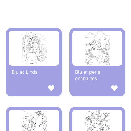
Blu et Linda
Blu et perla
enchainés