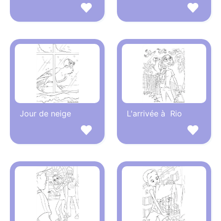
Jour de neige
L'arrivée à Rio