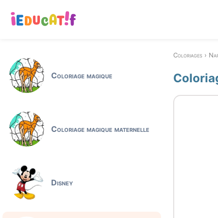
Coloriages
Na
Coloriage magique
Coloria
Coloriage magique maternelle
Disney