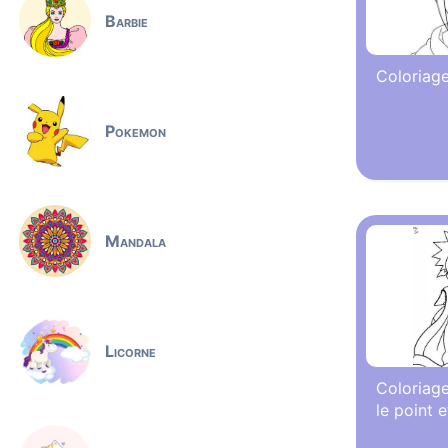
Barbie
Coloriage
Pokemon
Mandala
Licorne
Coloriage
le point e