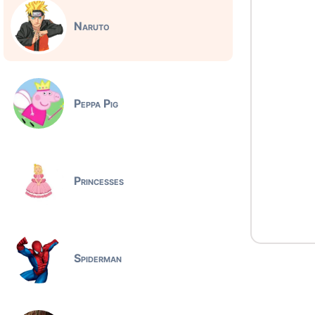
Naruto
Peppa Pig
Princesses
Spiderman