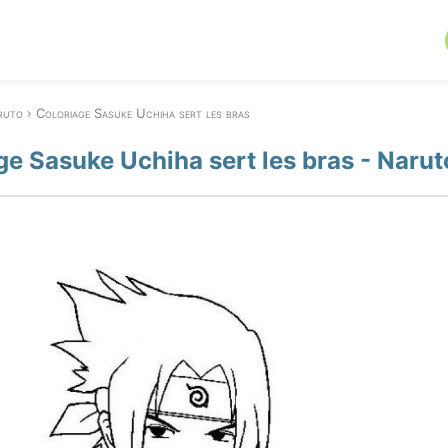
ruto
Coloriage Sasuke Uchiha sert les bras
ge Sasuke Uchiha sert les bras - Naru