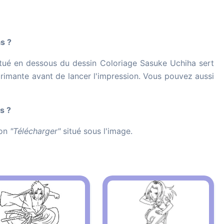
s ?
tué en dessous du dessin Coloriage Sasuke Uchiha sert
imprimante avant de lancer l'impression. Vous pouvez aussi
s ?
ton
"Télécharger"
situé sous l'image.