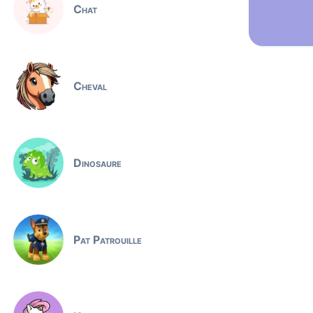
Chat
Cheval
Dinosaure
Pat Patrouille