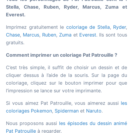
Stella, Chase, Ruben, Ryder, Marcus, Zuma et
Everest.
Imprimez gratuitement le
coloriage de Stella
,
Ryder
,
Chase
,
Marcus
,
Ruben
,
Zuma
et
Everest
. Ils sont tous
gratuits.
Comment imprimer un coloriage Pat Patrouille ?
C’est très simple, il suffit de choisir un dessin et de
cliquer dessus à l’aide de la souris. Sur la page du
coloriage, cliquez sur le bouton imprimer pour que
l’impression se lance sur votre imprimante.
Si vous aimez Pat Patrouille, vous aimerez aussi
les
coloriages Pokemon
,
Spiderman
et
Naruto
.
Nous proposons aussi
les épisodes du dessin animé
Pat Patrouille
à regarder.