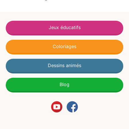
Jeux éducatifs
Coloriages
Dessins animés
Blog