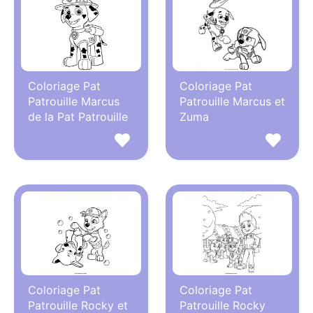
Coloriage Pat
Coloriage Pat
Patrouille Marcus
Patrouille Marcus et
de la Pat Patrouille
Zuma
Coloriage Pat
Coloriage Pat
Patrouille Rocky et
Patrouille Rocky