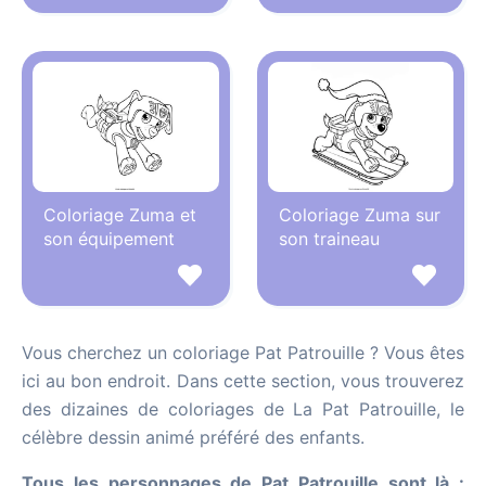
Coloriage Zuma et
Coloriage Zuma sur
son équipement
son traineau
Vous cherchez un coloriage Pat Patrouille ? Vous êtes
ici au bon endroit. Dans cette section, vous trouverez
des dizaines de coloriages de La Pat Patrouille, le
célèbre dessin animé préféré des enfants.
Tous les personnages de Pat Patrouille sont là :