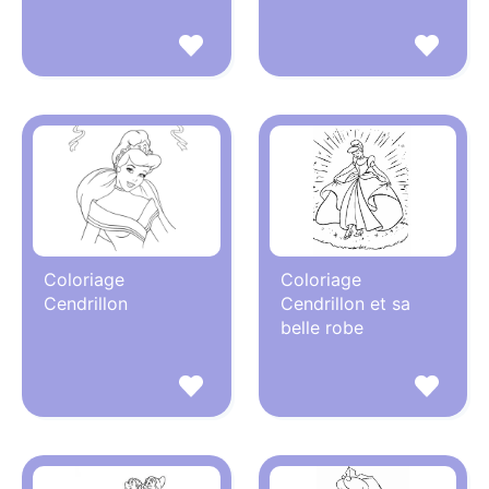
Coloriage
Coloriage
Cendrillon
Cendrillon et sa
belle robe