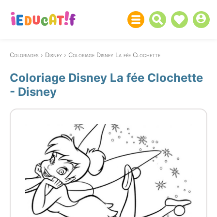
Coloriages
Disney
Coloriage Disney La fée Clochette
Coloriage Disney La fée Clochette
- Disney