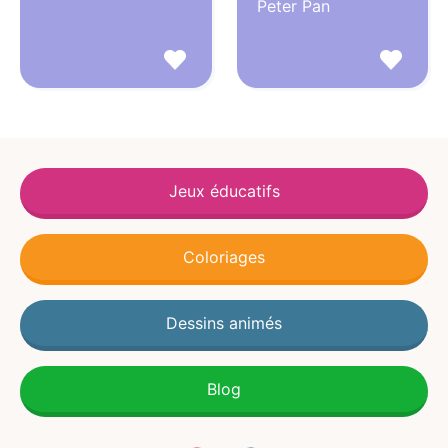
Peter Pan
Jeux éducatifs
Coloriages
Dessins animés
Blog