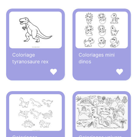
Coloriage
Coloriages mini
tyranosaure rex
dinos