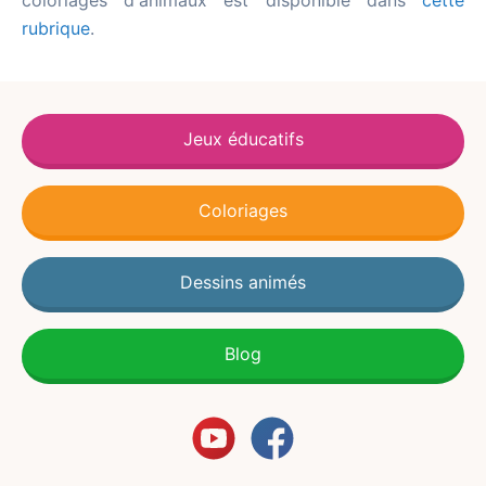
coloriages d'animaux est disponible dans
cette
rubrique
.
Jeux éducatifs
Coloriages
Dessins animés
Blog