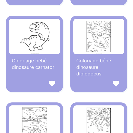
Coloriage bébé
Coloriage bébé
dinosaure carnator
dinosaure
diplodocus