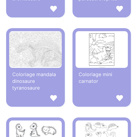
Coloriage mandala
Coloriage mini
dinosaure
carnator
tyranosaure