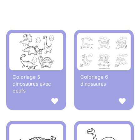
Coloriage 5
Coloriage 6
dinosaures avec
dinosaures
oeufs