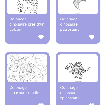
Coloriage
Coloriage
dinosaure près d'un
dinosaure
volcan
pterosaure
Coloriage
Coloriage
dinosaure reptile
dinosaure
spinosaure