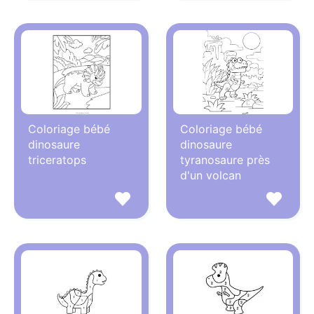
Coloriage bébé
Coloriage bébé
dinosaure
dinosaure
triceratops
tyranosaure près
d'un volcan