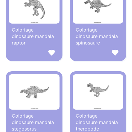
Coloriage
Coloriage
dinosaure mandala
dinosaure mandala
raptor
spinosaure
Coloriage
Coloriage
dinosaure mandala
dinosaure mandala
stegosorus
theropode