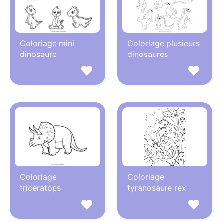
Coloriage mini
Coloriage plusieurs
dinosaure
dinosaures
Coloriage
Coloriage
triceratops
tyranosaure rex