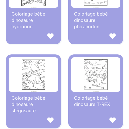
Coloriage bébé
Coloriage bébé
dinosaure
dinosaure
hydrorion
pteranodon
Coloriage bébé
Coloriage bébé
dinosaure
dinosaure T-REX
stégosaure