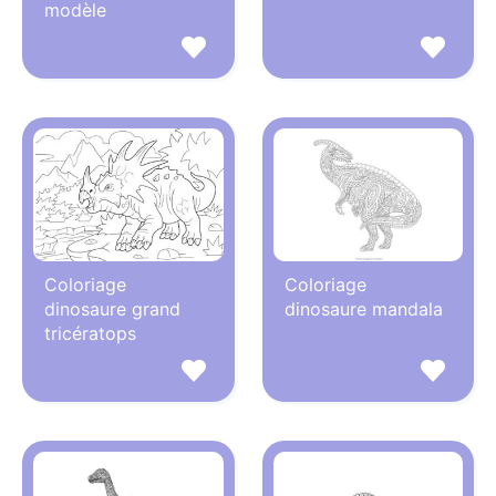
modèle
Coloriage
Coloriage
dinosaure grand
dinosaure mandala
tricératops