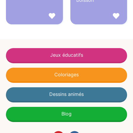
boisson
Jeux éducatifs
Coloriages
Dessins animés
Blog