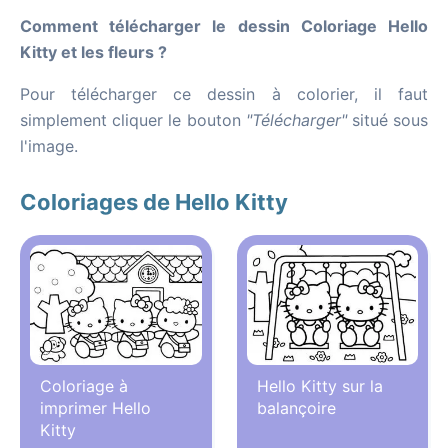
Comment télécharger le dessin Coloriage Hello
Kitty et les fleurs ?
Pour télécharger ce dessin à colorier, il faut
simplement cliquer le bouton
"Télécharger"
situé sous
l'image.
Coloriages de Hello Kitty
Coloriage à
Hello Kitty sur la
imprimer Hello
balançoire
Kitty