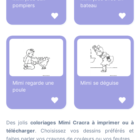
pompiers
bateau
Mimi regarde une
Mimi se déguise
poule
Des jolis
coloriages Mimi Cracra à imprimer ou à
télécharger
. Choisissez vos dessins préférés et
faites parler vos crayons de couleurs ou vos feutres.