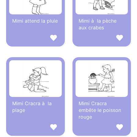
Mimi attend la pluie
Mimi à la pèche
aux crabes
Mimi Cracra à la
Mimi Cracra
plage
embête le poisson
rouge