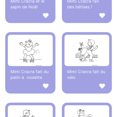
Mimi Cracra et le
Mimi Cracra fait
sapin de Noël
des bétises !
Mimi Cracra fait du
Mimi Cracra fait du
patin à roulette
vélo