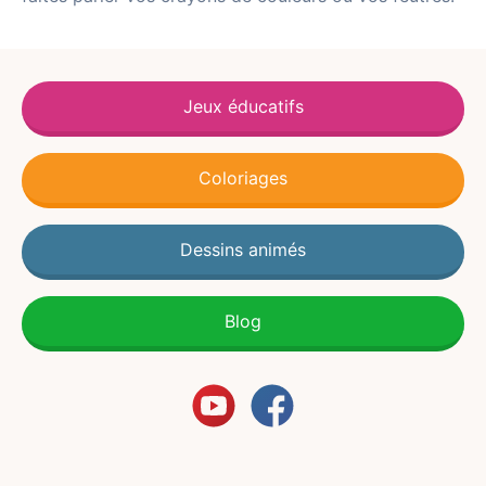
Jeux éducatifs
Coloriages
Dessins animés
Blog