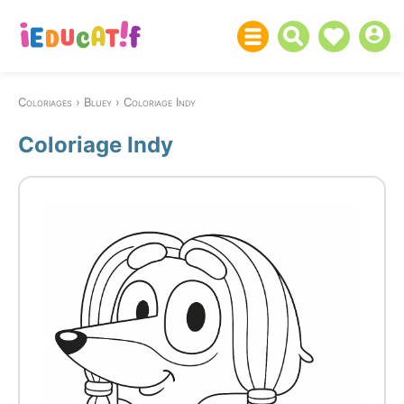
Coloriages
Bluey
Coloriage Indy
Coloriage Indy