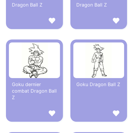
Dragon Ball Z
Dragon Ball Z
Goku dernier
Goku Dragon Ball Z
combat Dragon Ball
Z