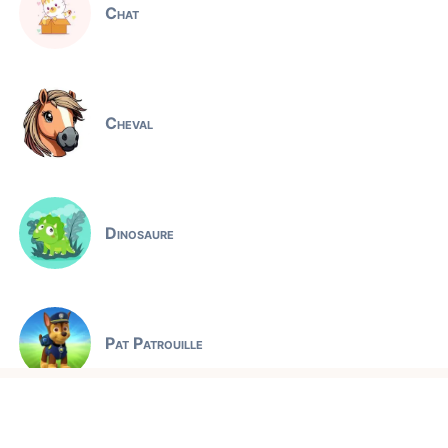
Chat
Cheval
Dinosaure
Pat Patrouille
Jeux éducatifs