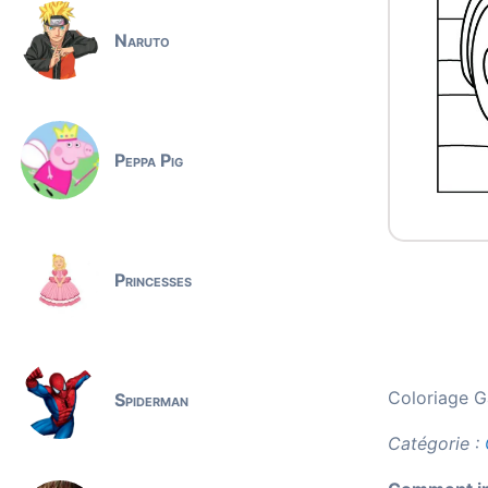
Naruto
Peppa Pig
Princesses
Coloriage Ga
Spiderman
Catégorie :