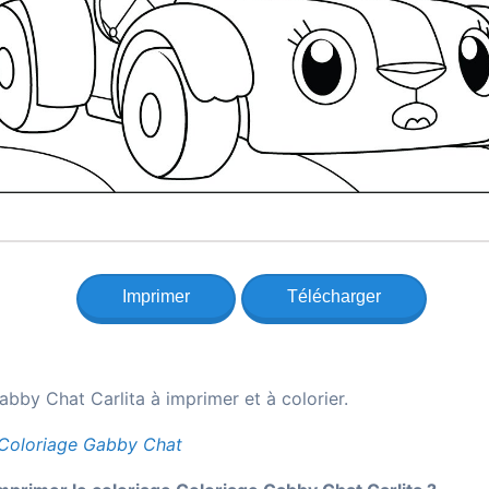
Imprimer
Télécharger
bby Chat Carlita à imprimer et à colorier.
Coloriage Gabby Chat