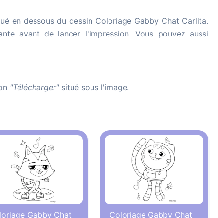
tué en dessous du dessin Coloriage Gabby Chat Carlita.
imante avant de lancer l'impression. Vous pouvez aussi
ton
"Télécharger"
situé sous l'image.
loriage Gabby Chat
Coloriage Gabby Chat