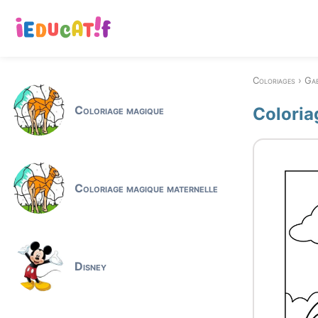
Coloriages
Ga
Coloriage magique
Coloria
Coloriage magique maternelle
Disney