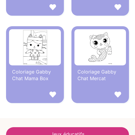
Coloriage Gabby
Coloriage Gabby
Chat Mama Box
Chat Mercat
Jeux éducatifs