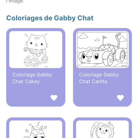
l'image.
Coloriages de Gabby Chat
Coloriage Gabby
Coloriage Gabby
Chat Cakey
Chat Carlita