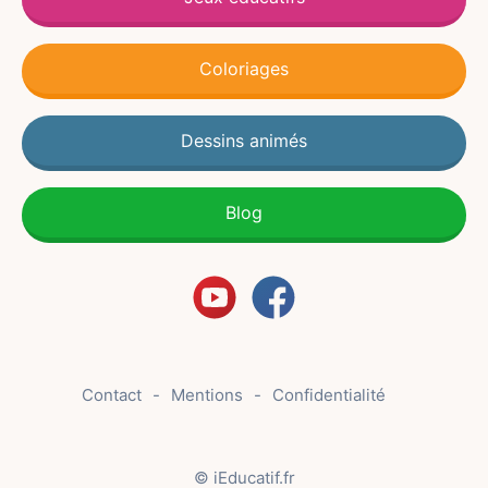
Coloriages
Dessins animés
Blog
Contact
Mentions
Confidentialité
© iEducatif.fr