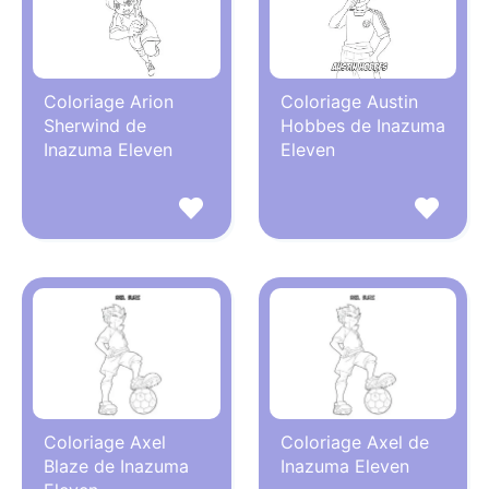
Coloriage Arion
Coloriage Austin
Sherwind de
Hobbes de Inazuma
Inazuma Eleven
Eleven
Coloriage Axel
Coloriage Axel de
Blaze de Inazuma
Inazuma Eleven