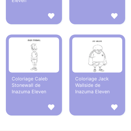
Eleven
Coloriage Caleb
Coloriage Jack
Stonewall de
Wallside de
Inazuma Eleven
Inazuma Eleven