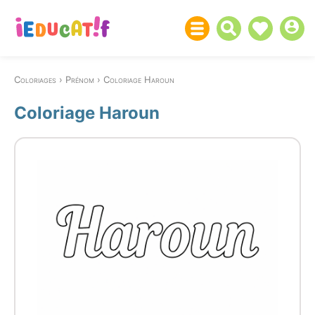
Coloriages
Prénom
Coloriage Haroun
Coloriage Haroun