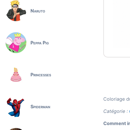
Naruto
Peppa Pig
Princesses
Coloriage d
Spiderman
Catégorie :
Comment imp