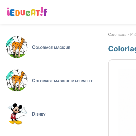
Coloriages
Pr
Coloriage magique
Coloria
Coloriage magique maternelle
Disney