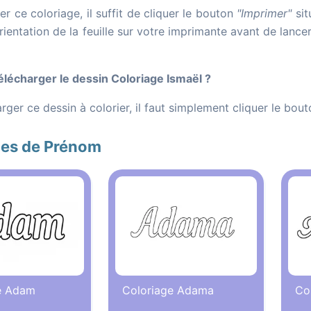
r ce coloriage, il suffit de cliquer le bouton
"Imprimer"
sit
orientation de la feuille sur votre imprimante avant de lance
écharger le dessin Coloriage Ismaël ?
rger ce dessin à colorier, il faut simplement cliquer le bou
ges de Prénom
e Adam
Coloriage Adama
Co