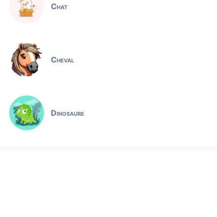
Chat
Cheval
Dinosaure
Pat Patrouille
Jeux éducatifs