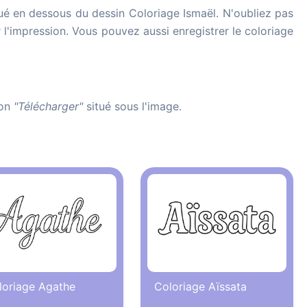
ué en dessous du dessin Coloriage Ismaël. N'oubliez pas
r l'impression. Vous pouvez aussi enregistrer le coloriage
ton
"Télécharger"
situé sous l'image.
loriage Agathe
Coloriage Aïssata