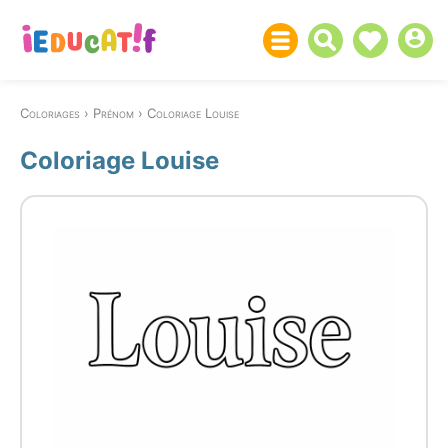
Coloriages
Prénom
Coloriage Louise
Coloriage Louise