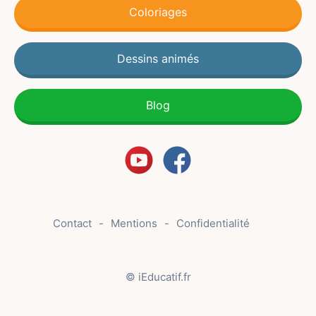
Coloriages
Dessins animés
Blog
Contact
Mentions
Confidentialité
© iEducatif.fr