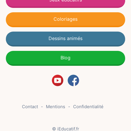
Coloriages
Dessins animés
Blog
Contact
Mentions
Confidentialité
© iEducatif.fr