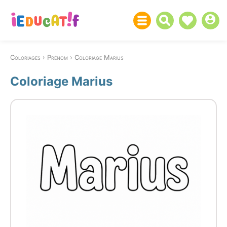
Coloriages
Prénom
Coloriage Marius
Coloriage Marius