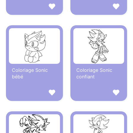
Coloriage Sonic
Coloriage Sonic
bébé
confiant