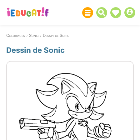
Coloriages
Sonic
Dessin de Sonic
Dessin de Sonic