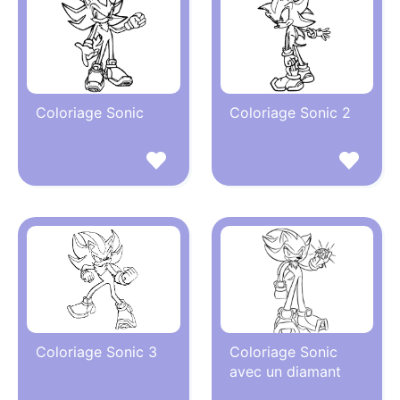
Coloriage Sonic
Coloriage Sonic 2
Coloriage Sonic 3
Coloriage Sonic
avec un diamant