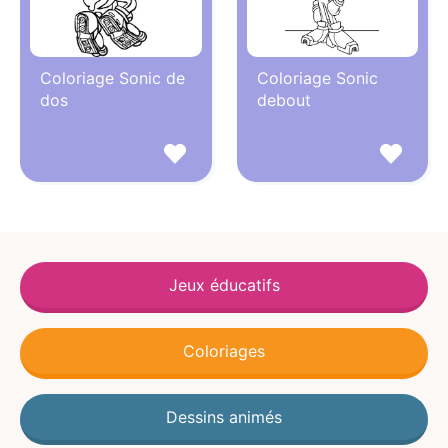
Coloriage Sonic de
Coloriage Sonic
dos
debout
Jeux éducatifs
Coloriages
Dessins animés