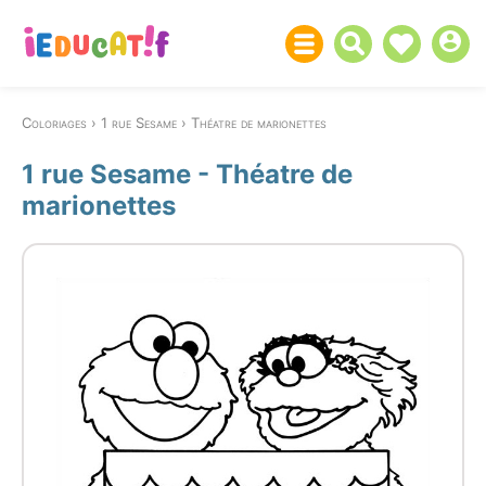
Coloriages
1 rue Sesame
Théatre de marionettes
1 rue Sesame - Théatre de
marionettes