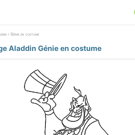
ddin
Génie en costume
ge Aladdin Génie en costume