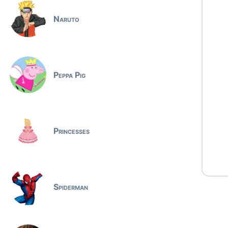
Naruto
Peppa Pig
Princesses
Spiderman