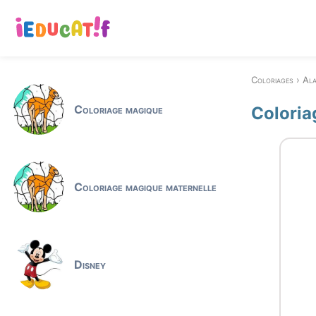
Coloriages
Ala
Coloriage magique
Coloria
Coloriage magique maternelle
Disney