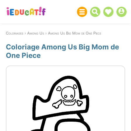
Coloriages
Among Us
Among Us Big Mom de One Piece
Coloriage Among Us Big Mom de
One Piece