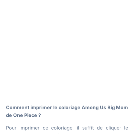
Comment imprimer le coloriage Among Us Big Mom
de One Piece ?
Pour imprimer ce coloriage, il suffit de cliquer le