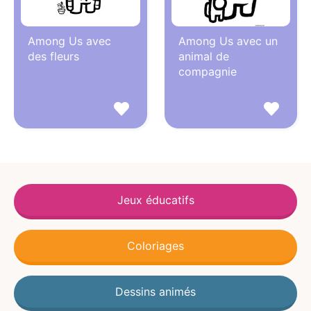
Among Us avec
Among Us avec un
des fleurs
animal de
compagnie
Jeux éducatifs
Coloriages
Dessins animés