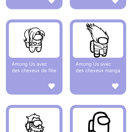
Among Us avec
Among Us avec
des cheveux de fille
des cheveux manga