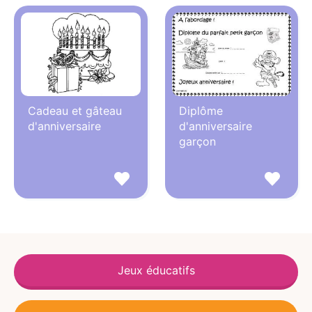
Cadeau et gâteau
Diplôme
d'anniversaire
d'anniversaire
garçon
Jeux éducatifs