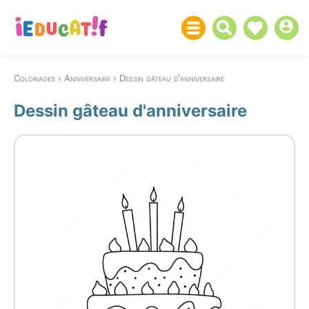
Coloriages
Anniversaire
Dessin gâteau d'anniversaire
Dessin gâteau d'anniversaire