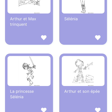
Arthur et Max
Sélénia
trinquent
La princesse
Arthur et son épée
Sélénia