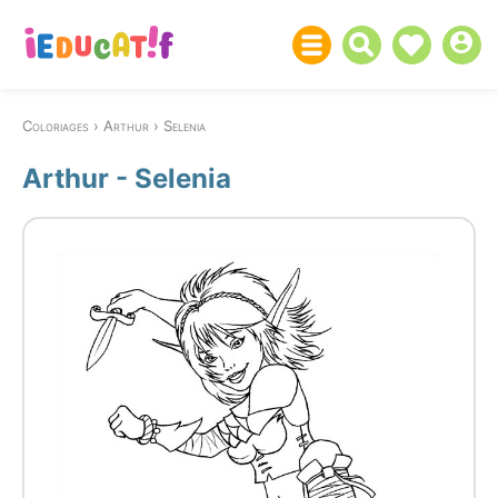
Coloriages
Arthur
Selenia
Arthur - Selenia