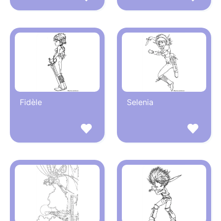
Fidèle
Selenia