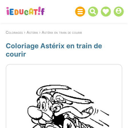
Coloriages
Asterix
Astérix en train de courir
Coloriage Astérix en train de
courir