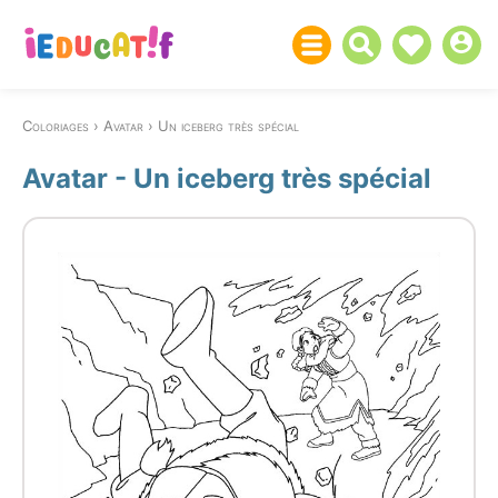
Coloriages
Avatar
Un iceberg très spécial
Avatar - Un iceberg très spécial