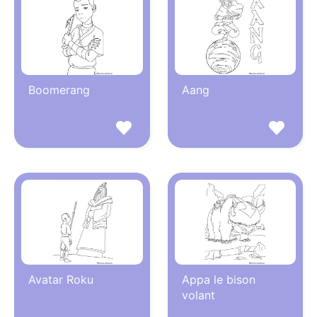
Boomerang
Aang
Avatar Roku
Appa le bison
volant