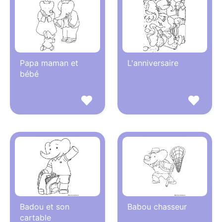
Papa maman et
L'anniversaire
bébé
Badou et son
Babou chasseur
cartable