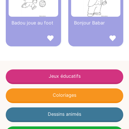
Badou joue au foot
Bonjour Babar
Jeux éducatifs
Coloriages
Dessins animés