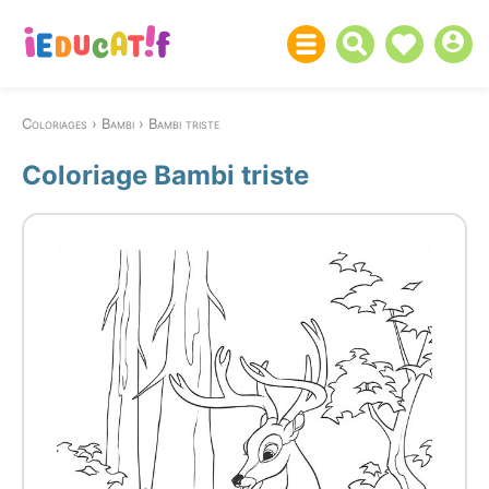
Coloriages
Bambi
Bambi triste
Coloriage Bambi triste