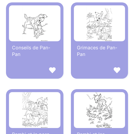
Conseils de Pan-
Grimaces de Pan-
Pan
Pan