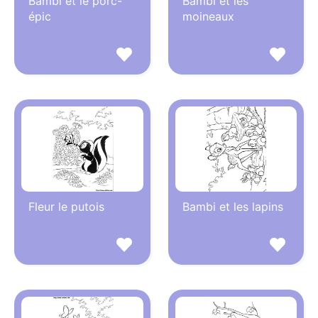
Bambi et le porc-
Bambi et les
épic
moineaux
Fleur le putois
Bambi et les lapins