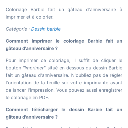
Coloriage Barbie fait un gâteau d'anniversaire à
imprimer et à colorier.
Catégorie :
Dessin barbie
Comment imprimer le coloriage Barbie fait un
gâteau d'anniversaire ?
Pour imprimer ce coloriage, il suffit de cliquer le
bouton
"Imprimer"
situé en dessous du dessin Barbie
fait un gâteau d'anniversaire. N'oubliez pas de régler
l'orientation de la feuille sur votre imprimante avant
de lancer l'impression. Vous pouvez aussi enregistrer
le coloriage en PDF.
Comment télécharger le dessin Barbie fait un
gâteau d'anniversaire ?