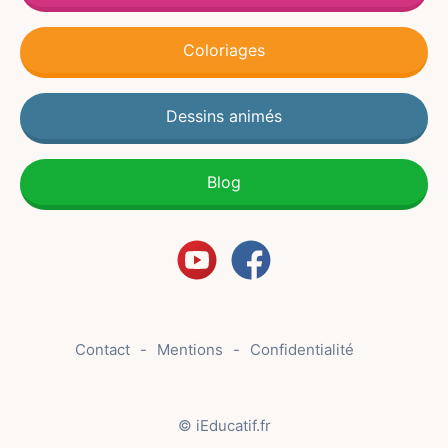
Coloriages
Dessins animés
Blog
Contact
Mentions
Confidentialité
© iEducatif.fr