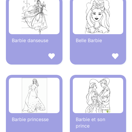
Barbie danseuse
Belle Barbie
Barbie princesse
Barbie et son
prince