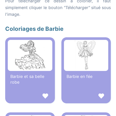
Pour télécharger ce dessin à colorier, il faut
simplement cliquer le bouton
"Télécharger"
situé sous
l'image.
Coloriages de Barbie
Barbie et sa belle
Barbie en fée
robe