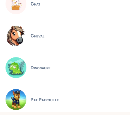
Chat
Cheval
Dinosaure
Pat Patrouille
Jeux éducatifs