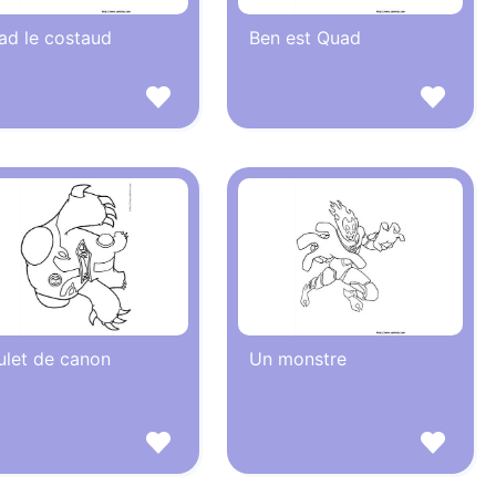
ad le costaud
Ben est Quad
ulet de canon
Un monstre