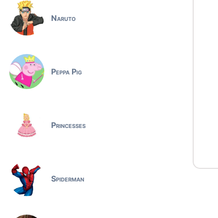
Naruto
Peppa Pig
Princesses
Spiderman