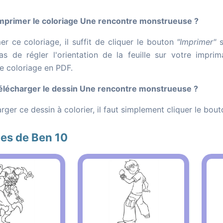
primer le coloriage Une rencontre monstrueuse ?
er ce coloriage, il suffit de cliquer le bouton
"Imprimer"
s
as de régler l'orientation de la feuille sur votre impr
le coloriage en PDF.
lécharger le dessin Une rencontre monstrueuse ?
rger ce dessin à colorier, il faut simplement cliquer le bou
es de Ben 10