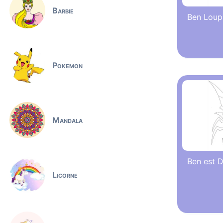
Barbie
Ben Loup
Pokemon
Mandala
Ben est 
Licorne