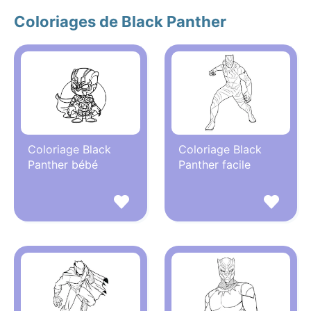
Coloriages de Black Panther
Coloriage Black
Coloriage Black
Panther bébé
Panther facile