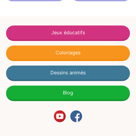
Jeux éducatifs
Coloriages
Dessins animés
Blog