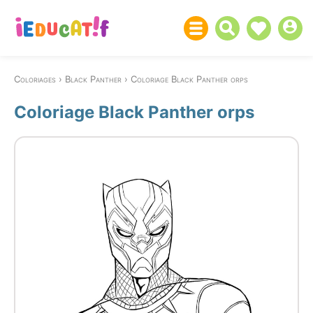
Coloriages
Black Panther
Coloriage Black Panther orps
Coloriage Black Panther orps