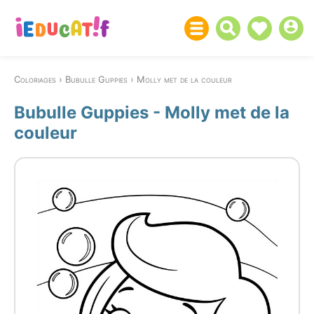
Coloriages
Bubulle Guppies
Molly met de la couleur
Bubulle Guppies - Molly met de la
couleur