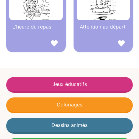
L'heure du repas
Attention au départ
Jeux éducatifs
Coloriages
Dessins animés