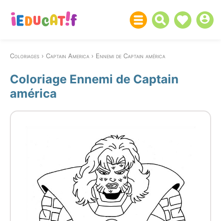
Coloriages
Captain America
Ennemi de Captain américa
Coloriage Ennemi de Captain
américa