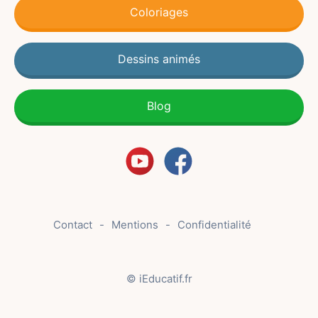
Coloriages
Dessins animés
Blog
Contact
Mentions
Confidentialité
© iEducatif.fr