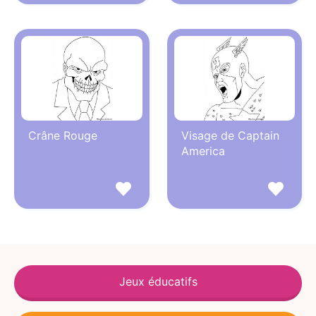
Crâne Rouge
Visage de Captain
America
Jeux éducatifs