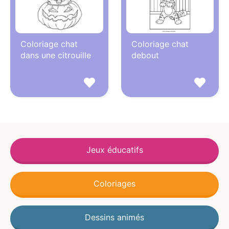
Coloriage chat
Coloriage chat
dans une citrouille
debout
Jeux éducatifs
Coloriages
Dessins animés