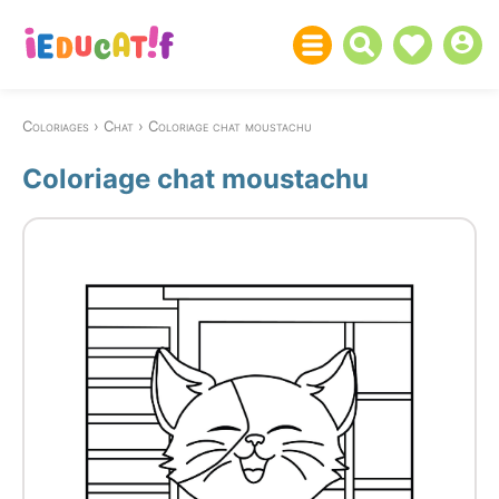
Coloriages
Chat
Coloriage chat moustachu
Coloriage chat moustachu