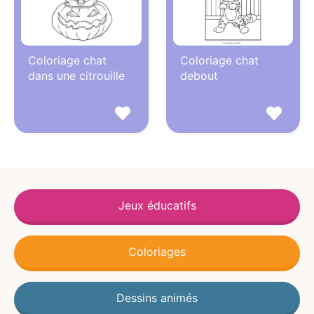
Coloriage chat
Coloriage chat
dans une citrouille
debout
Jeux éducatifs
Coloriages
Dessins animés