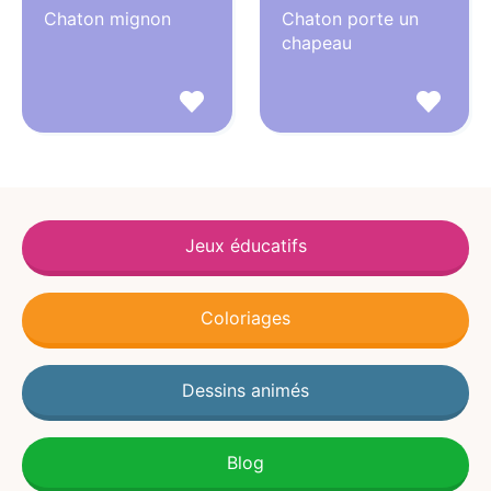
Chaton mignon
Chaton porte un
chapeau
Jeux éducatifs
Coloriages
Dessins animés
Blog