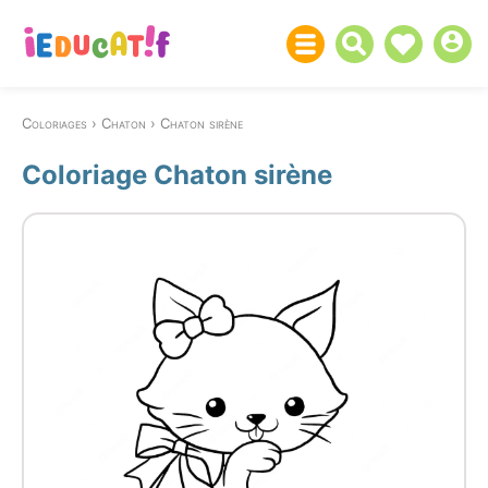
Coloriages
Chaton
Chaton sirène
Coloriage Chaton sirène