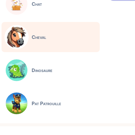
Chat
Cheval
Dinosaure
Pat Patrouille