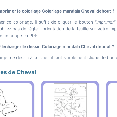
primer le coloriage Coloriage mandala Cheval debout ?
er ce coloriage, il suffit de cliquer le bouton
"Imprimer"
bliez pas de régler l'orientation de la feuille sur votre i
le coloriage en PDF.
lécharger le dessin Coloriage mandala Cheval debout ?
rger ce dessin à colorier, il faut simplement cliquer le bou
ges de Cheval