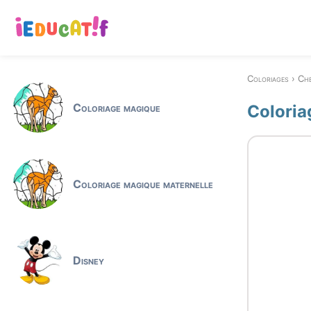
Coloriages
Che
Coloriage magique
Coloria
Coloriage magique maternelle
Disney