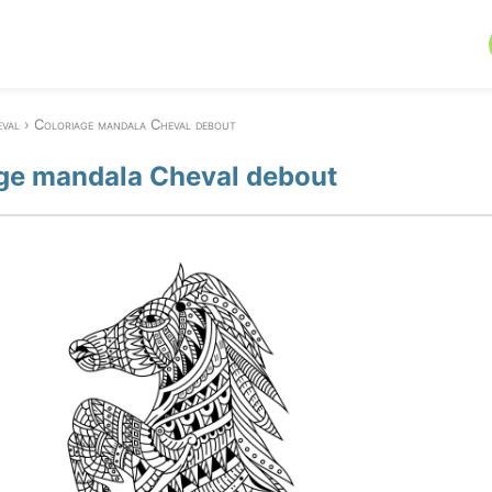
val
Coloriage mandala Cheval debout
ge mandala Cheval debout