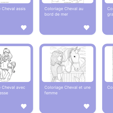
 Cheval assis
Coloriage Cheval au
Co
bord de mer
gr
e Cheval avec
Coloriage Cheval et une
Col
esse
femme