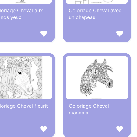
loriage Cheval aux
Coloriage Cheval avec
ands yeux
un chapeau
oriage Cheval fleurit
Coloriage Cheval
mandala