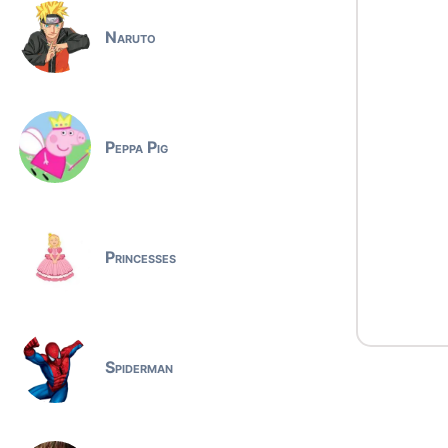
Naruto
Peppa Pig
Princesses
Spiderman