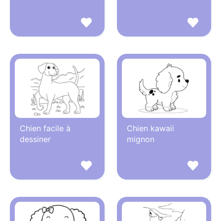
Chien facile à
Chien kawaii
dessiner
mignon