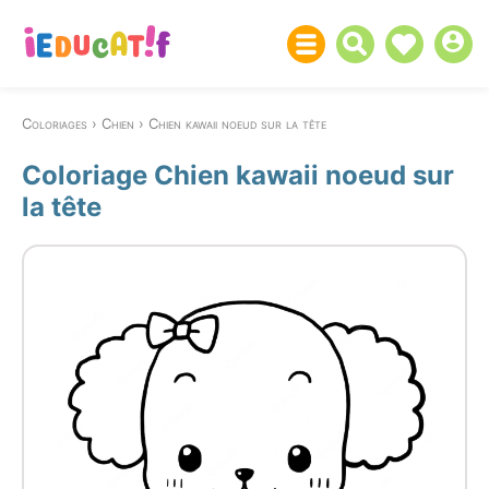
Coloriages
Chien
Chien kawaii noeud sur la tête
Coloriage Chien kawaii noeud sur
la tête