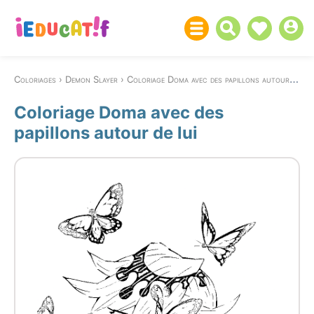
Coloriages
Demon Slayer
Coloriage Doma avec des papillons autour de lui
Coloriage Doma avec des
papillons autour de lui