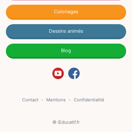
Coloriages
Dessins animés
Blog
Contact
Mentions
Confidentialité
© iEducatif.fr