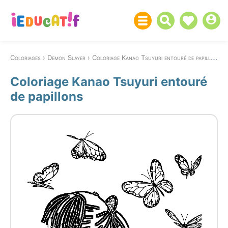
Coloriages
Demon Slayer
Coloriage Kanao Tsuyuri entouré de papillons
Coloriage Kanao Tsuyuri entouré
de papillons