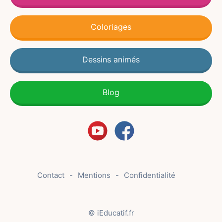
Coloriages
Dessins animés
Blog
Contact
Mentions
Confidentialité
© iEducatif.fr