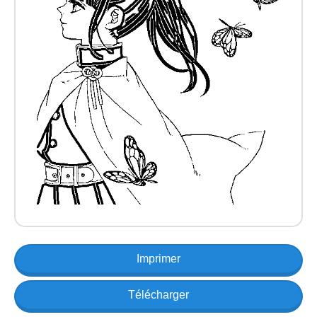
Imprimer
Télécharger