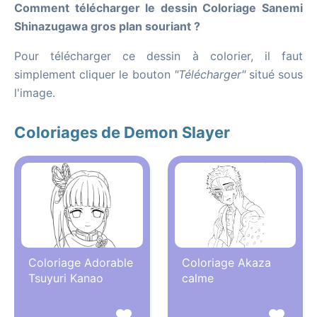
Comment télécharger le dessin Coloriage Sanemi
Shinazugawa gros plan souriant ?
Pour télécharger ce dessin à colorier, il faut
simplement cliquer le bouton
"Télécharger"
situé sous
l'image.
Coloriages de Demon Slayer
Coloriage Adorable
Coloriage Akaza
Tsuyuri Kanao
calme