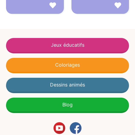
Jeux éducatifs
Coloriages
Dessins animés
Blog