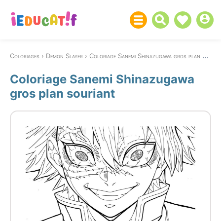
Coloriages
Demon Slayer
Coloriage Sanemi Shinazugawa gros plan souriant
Coloriage Sanemi Shinazugawa
gros plan souriant