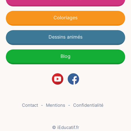
Coloriages
Dessins animés
Blog
Contact
Mentions
Confidentialité
© iEducatif.fr