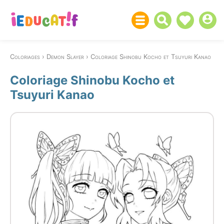
Coloriages
Demon Slayer
Coloriage Shinobu Kocho et Tsuyuri Kanao
Coloriage Shinobu Kocho et
Tsuyuri Kanao