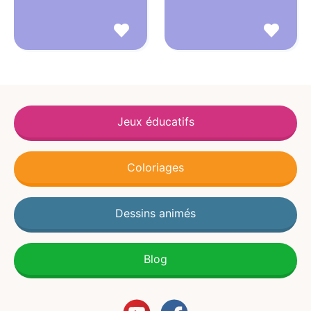
Jeux éducatifs
Coloriages
Dessins animés
Blog