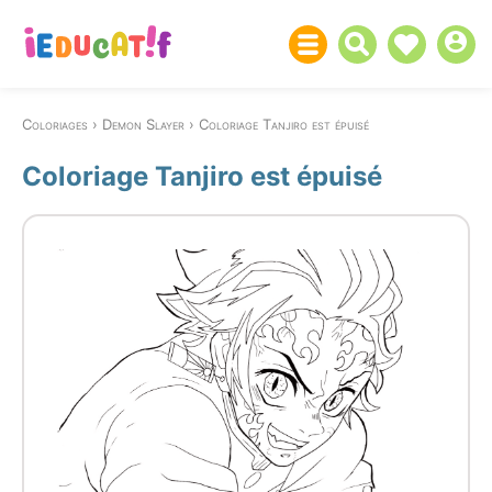
Coloriages
Demon Slayer
Coloriage Tanjiro est épuisé
Coloriage Tanjiro est épuisé